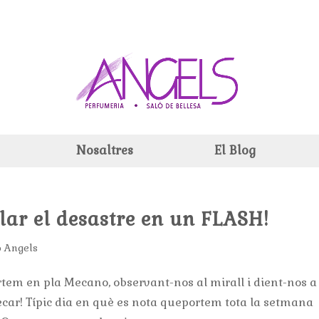
Nosaltres
El Blog
ar el desastre en un FLASH!
o Angels
rtem en pla Mecano, observant-nos al mirall i dient-nos a
ecar! Típic dia en què es nota queportem tota la setmana