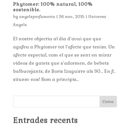
Phytomer: 100% natural, 100%
sostenible.
by
angelsperfumeria
|
26 nov., 2015
|
Universo
Angels
El nostre objectiu al dia d’avui que que
agafeu a Phytomer tot l’afecte que tenim. Un
afecte especial, com el que se sent en mirar
vídeos de gatets que s’adormen, de bebets
balbucejants, de Boris Izaguirre als 90… En fi,
situem-nos! Som a principis...
Cerca
Entrades recents