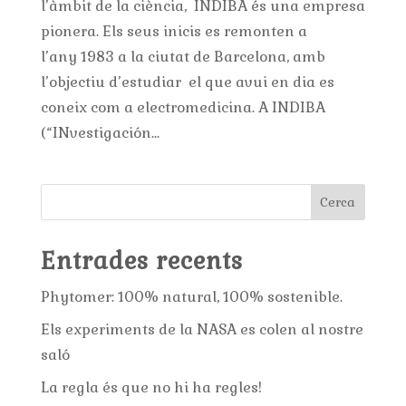
l’àmbit de la ciència, INDIBA és una empresa
pionera. Els seus inicis es remonten a
l’any 1983 a la ciutat de Barcelona, amb
l’objectiu d’estudiar el que avui en dia es
coneix com a electromedicina. A INDIBA
(“INvestigación...
Cerca
Entrades recents
Phytomer: 100% natural, 100% sostenible.
Els experiments de la NASA es colen al nostre
saló
La regla és que no hi ha regles!