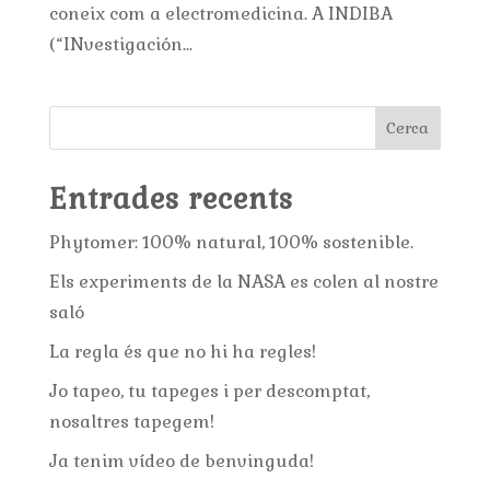
coneix com a electromedicina. A INDIBA
(“INvestigación...
Cerca
Entrades recents
Phytomer: 100% natural, 100% sostenible.
Els experiments de la NASA es colen al nostre
saló
La regla és que no hi ha regles!
Jo tapeo, tu tapeges i per descomptat,
nosaltres tapegem!
Ja tenim vídeo de benvinguda!