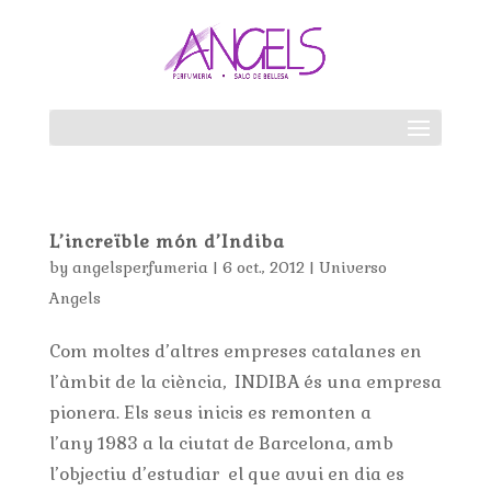
L’increïble món d’Indiba
by
angelsperfumeria
|
6 oct., 2012
|
Universo
Angels
Com moltes d’altres empreses catalanes en
l’àmbit de la ciència, INDIBA és una empresa
pionera. Els seus inicis es remonten a
l’any 1983 a la ciutat de Barcelona, amb
l’objectiu d’estudiar el que avui en dia es