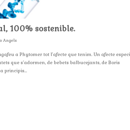
l, 100% sostenible.
o Angels
 agafeu a Phytomer tot l’afecte que tenim. Un afecte especi
atets que s’adormen, de bebets balbucejants, de Boris
 principis...