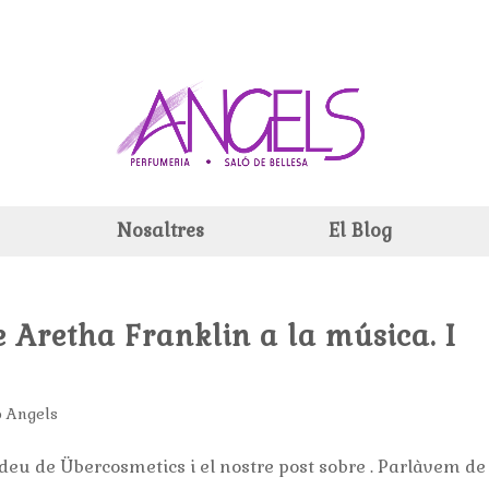
Nosaltres
El Blog
e Aretha Franklin a la música. I
o Angels
eu de Übercosmetics i el nostre post sobre . Parlàvem de