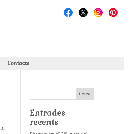
Contacte
Cerca
Entrades
recents
 la