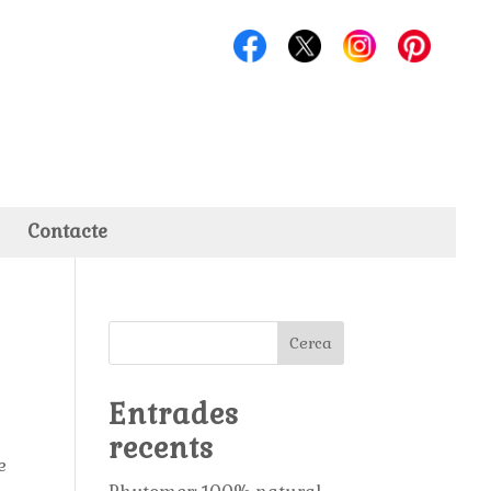
Contacte
Cerca
Entrades
recents
e