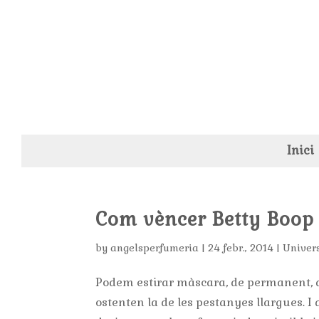
Inici
Com vèncer Betty Boop
by
angelsperfumeria
|
24 febr., 2014
|
Univer
Podem estirar màscara, de permanent, d
ostenten la de les pestanyes llargues. I 