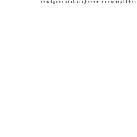
desitgem amb un fervor indescriptible i s