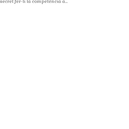
ecret fer-li la competència a...