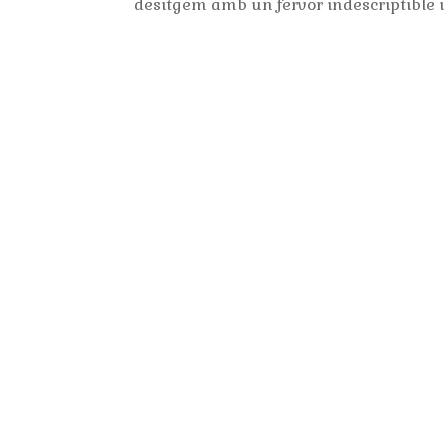
desitgem amb un fervor indescriptible i s