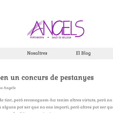
Nosaltres
El Blog
 en un concurs de pestanyes
so Angels
e tint…però reconeguem-ho: tenim altres virtuts, però no
a alguns pot ser que no ens importi, però altres pot ser qu