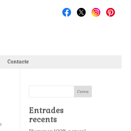
Contacte
Cerca
Entrades
recents
e