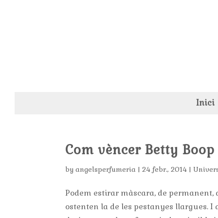
Inici
Com vèncer Betty Boop
by
angelsperfumeria
|
24 febr., 2014
|
Univer
Podem estirar màscara, de permanent, d
ostenten la de les pestanyes llargues. I 