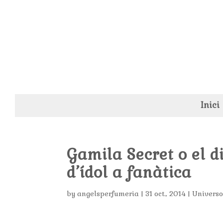
Inici
Gamila Secret o el 
d’ídol a fanàtica
by
angelsperfumeria
|
31 oct., 2014
|
Universo