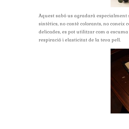
Aquest sabó us agradarà especialment s
sintètics, no conté colorants, no coneix
delicades, es pot utilitzar com a escuma d
respiració i elasticitat de la teva pell.