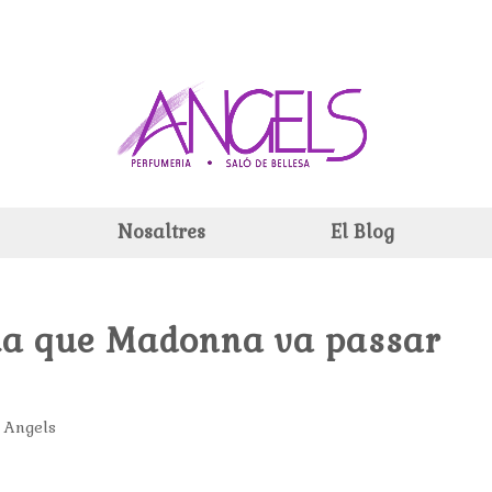
Nosaltres
El Blog
dia que Madonna va passar
 Angels