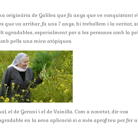
a originària de Galilea que fa anys que ve conquistant e
que va arribar, fa uns 7 anys, hi treballem i la veritat, 
t agradables, especialment per a les persones amb la pel
 amb pells una mica atòpiques.
al, el de Gerani i el de Vainilla. Com a novetat, dir-vos
agradable en la seva aplicació si a més aprofiteu per fer 