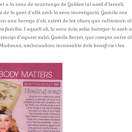
et a la zona de muntanya de Galilea (al nord d’Israel),
ls de la gent d’allà amb la seva investigació. Gamila ens
en una barreja d’oli, extret de les olives que cultivaven a
 família. I aquell oli, la seva àvia solia barrejar-lo amb a
 principi d’aquest sabó, Gamila Secret, que compta entre el
 Madonna, ambaixadora incansable dels beneficis i les