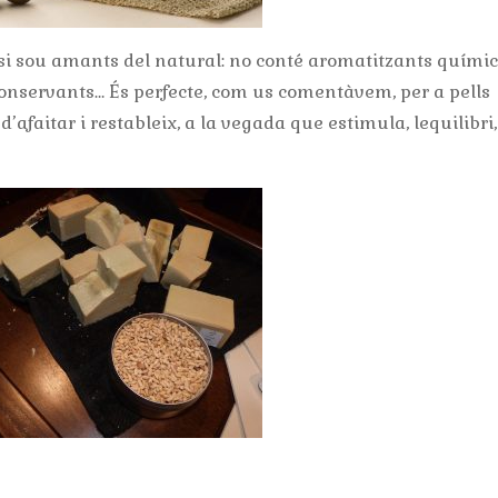
i sou amants del natural: no conté aromatitzants químic
 conservants… És perfecte, com us comentàvem, per a pells
’afaitar i restableix, a la vegada que estimula, lequilibri,