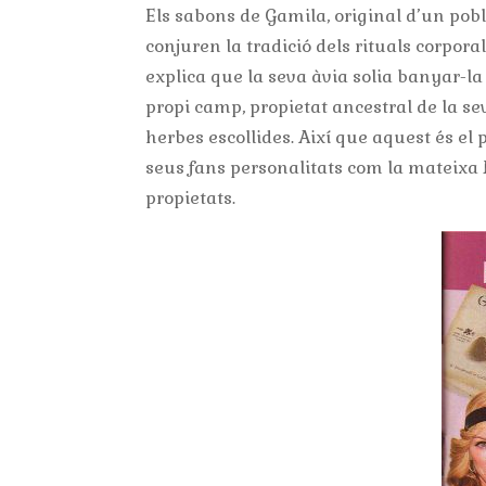
Els sabons de Gamila, original d’un pobl
conjuren la tradició dels rituals corpora
explica que la seva àvia solia banyar-la 
propi camp, propietat ancestral de la seva
herbes escollides. Així que aquest és el
seus fans personalitats com la mateixa
propietats.